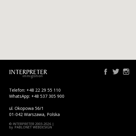
INTERPRETER
immi
grat
ion
Telefon: +48 22 29 55 110
WhatsApp: +48 537 305 900
ul. Okopowa 56/1
01-042 Warszawa, Polska
© INTERPRETER 2003-2026 |
by
PABLONET WEBDESIGN